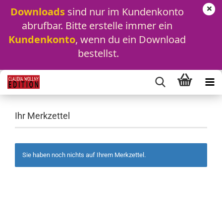
Downloads
 sind nur im Kundenkonto 
abrufbar. Bitte erstelle immer ein 
Kundenkonto
, wenn du ein Download 
bestellst.
Ihr Merkzettel
Sie haben noch nichts auf Ihrem Merkzettel.