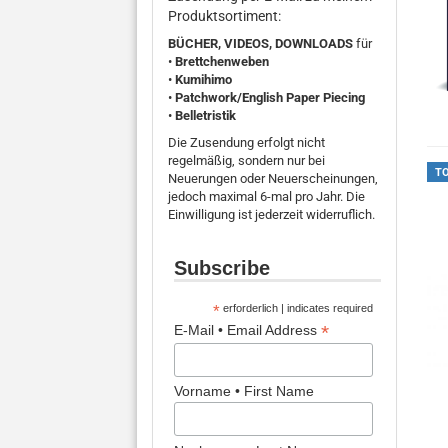
Produktsortiment:
BÜCHER, VIDEOS,
DOWNLOADS
für
•
Brettchenweben
•
Kumihimo
•
Patchwork/English Paper Piecing
•
Belletristik
Die Zusendung erfolgt nicht
regelmäßig, sondern nur bei
T
Neuerungen oder Neuerscheinungen,
jedoch maximal 6-mal pro Jahr. Die
Einwilligung ist jederzeit widerruflich.
Subscribe
*
erforderlich | indicates required
*
E-Mail • Email Address
Vorname • First Name