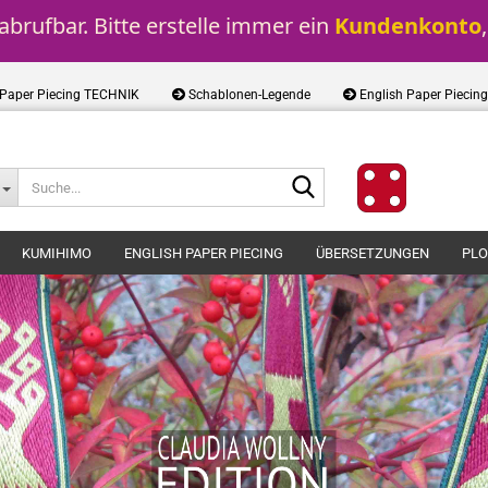
brufbar. Bitte erstelle immer ein 
Kundenkonto
 Paper Piecing TECHNIK
Schablonen-Legende
English Paper Piecin
Suche...
KUMIHIMO
ENGLISH PAPER PIECING
ÜBERSETZUNGEN
PLO