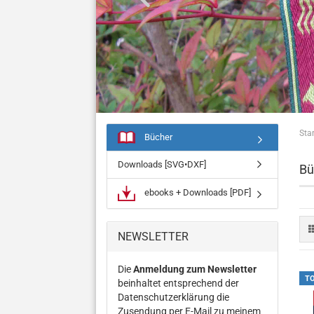
Star
Bücher
Downloads [SVG•DXF]
Bü
ebooks + Downloads [PDF]
NEWSLETTER
Die
Anmeldung zum Newsletter
T
beinhaltet entsprechend der
Datenschutzerklärung die
Zusendung per E-Mail zu meinem