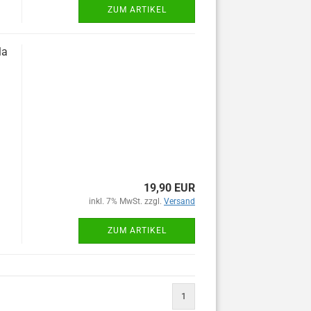
ZUM ARTIKEL
la
19,90 EUR
inkl. 7% MwSt. zzgl.
Versand
ZUM ARTIKEL
1