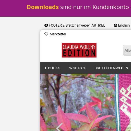
Downloads
 sind nur im Kundenkonto a
FOOTER 2 Brettchenweben ARTIKEL
English
Merkzettel
Alle
E.BOOKS
% SETS %
BRETTCHENWEBEN