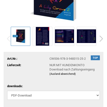
TOP
Art.Nr.:
CW006-978-3-948315-25-2
Lieferzeit:
NUR MIT KUNDENKONTO
Download nach Zahlungseingang
(Ausland abweichend)
downloads: