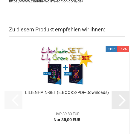
https://www.claudia-wollny-edition.com/de/
Zu diesem Produkt empfehlen wir Ihnen:
TOP
-12%
LILIENHAIN-SET (E.BOOKS/PDF-Downloads)
UVP 39,80 EUR
Nur 35,00 EUR