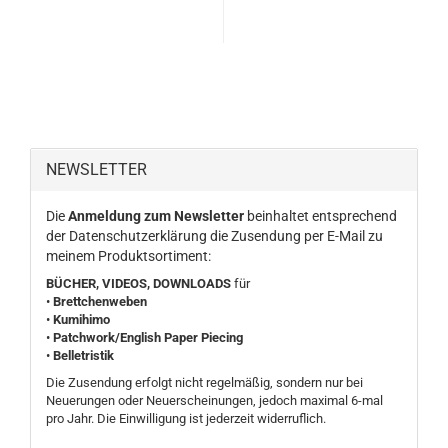
NEWSLETTER
Die
Anmeldung zum Newsletter
beinhaltet entsprechend
der Datenschutzerklärung die Zusendung per E-Mail zu
meinem Produktsortiment:
BÜCHER, VIDEOS,
DOWNLOADS
für
•
Brettchenweben
•
Kumihimo
•
Patchwork/English Paper Piecing
•
Belletristik
Die Zusendung erfolgt nicht regelmäßig, sondern nur bei
Neuerungen oder Neuerscheinungen, jedoch maximal 6-mal
pro Jahr. Die Einwilligung ist jederzeit widerruflich.