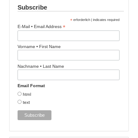
Subscribe
*
erforderlich | indicates required
*
E-Mail • Email Address
Vorname • First Name
Nachname • Last Name
Email Format
html
text